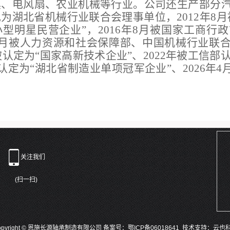
具、电风扇、农业机械等行业。公司还生
产部分
为湖北省机械行业联合会理事单位，2012年8
型明星民营企业”，2016年8月被国家工商行
年6月被人力资源和社会保障部、中国机械行业联
2月被认定为“国家高新技术企业”、2022年被工信
月被认定为“湖北省制造业单项冠军企业”、2026年
关注我们
(扫一扫)
opyright © 恩施长源轴承制造有限公司
备案号：鄂ICP备06018641 技术支持：云也