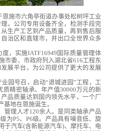
位于恩施市六角亭街道办事处松树坪工业
合理。公司专用设备齐全，检测手段完
。从生产工艺到产品质量，再到售后服
、自治区和直辖市，并出口全世界众多
实施IATF16949国际质量管理体
市委、市政府列入湖北省616工程东
的发展平台，为公司提供了更大的发展
产业园号召，启动“退城进园”工程，工
上优质精密轴承、年产值30000万元的新
，产品质量达到国内领先水平，一个厂
产基地在恩施诞生。
术、管理人才120余人。是同类轴承产品
为P5、P6级。产品具有噪音低、旋
于汽车(含新能源汽车)、摩托车、电