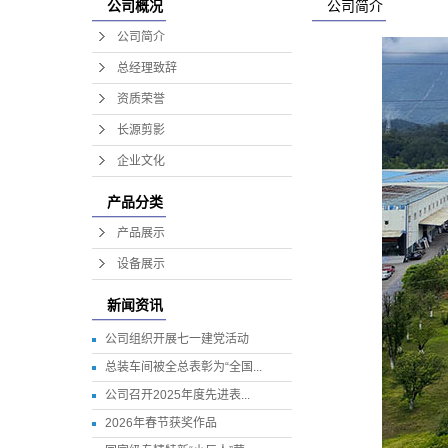
公司简介
公司概况
公司简介
总经理致辞
资质荣誉
长源剪影
企业文化
产品分类
产品展示
设备展示
新闻资讯
公司组织开展七一建党活动
总装车间被全总表彰为“全国...
公司召开2025年度先进表...
2026年春节获奖作品