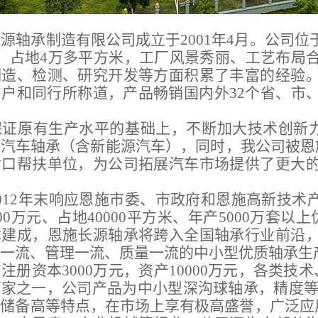
源轴承制造有限公司成立于2001年4月。公司
，占地4万多平方米，工厂风景秀丽、工艺布局
制造、检测、研究开发等方面积累了丰富的经验
户和同行所称道，产品畅销国内外32个省、市
。
证原有生产水平的基础上，不断加大技术创新力度，
汽车轴承（含新能源汽车），同时，我公司被恩施
对口帮扶单位，为公司拓展汽车市场提供了更大
012年末响应恩施市委、市政府和恩施高新技术
00万元、占地40000平方米、年产5000万套以
本建成，恩施长源轴承将跨入全国轴承行业前沿
一流、管理一流、质量一流的中小型优质轴承生
注册资本3000万元，资产10000万元，各类技
家之一，公司产品为中小型深沟球轴承，精度等级
储备高等特点，在市场上享有极高盛誉，广泛应用