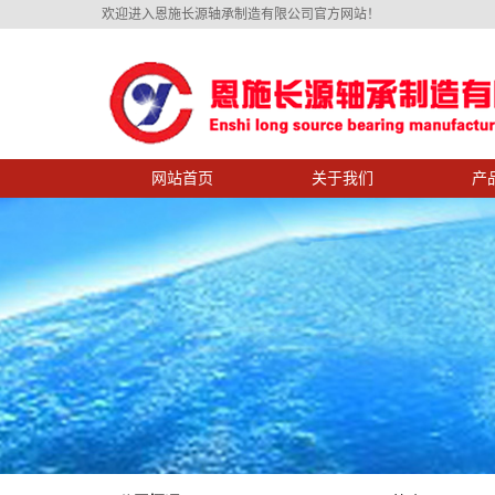
欢迎进入恩施长源轴承制造有限公司官方网站！
网站首页
关于我们
产
公司简介
产品展
总经理致辞
设备展
资质荣誉
长源剪影
企业文化