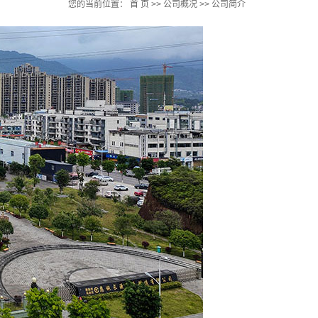
您的当前位置：
首 页
>>
公司概况
>>
公司简介