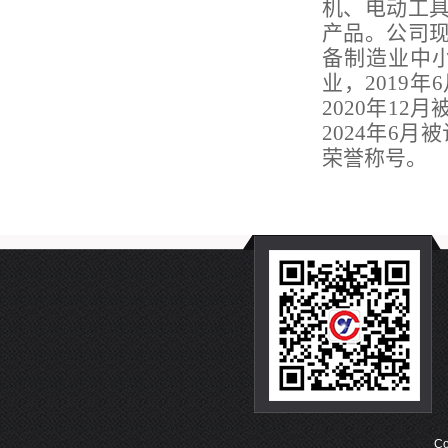
机、电动工
产品。公司现
备制造业中小
业，2019
2020年1
2024年6
荣誉称号。
C