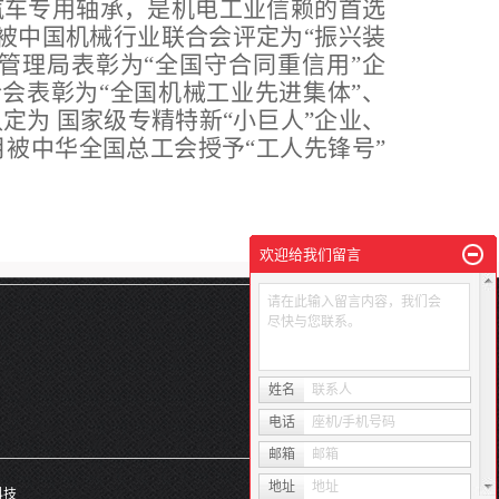
汽车专用轴承，是机电工业信赖的首选
月被中国机械行业联合会评定为“振兴装
政管理局表彰为“全国守合同重信用”企
合会表彰为“全国机械工业先进集体”、
部认定为 国家级专精特新“小巨人”企业、
4月被中华全国总工会授予“工人先锋号”
欢迎给我们留言
请在此输入留言内容，我们会
尽快与您联系。
姓名
联系人
电话
座机/手机号码
邮箱
邮箱
地址
地址
科技