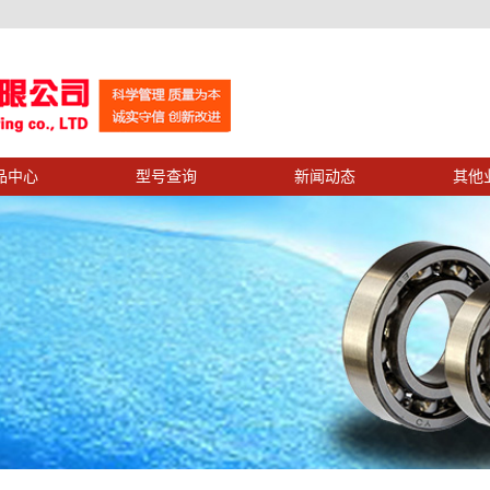
品中心
型号查询
新闻动态
其他
示
公司新闻
示
业务中心
行业新闻