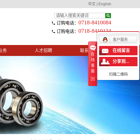
中文
|
English
0718-8410084
订购电话：
0718-8410134
订购电话：
客户服务
业务
人才招聘
联系我们
在线留言
在
线
分享到...
客
服
扫描二维码