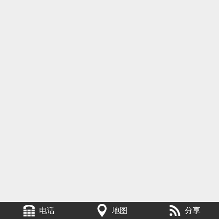
电话
地图
分享