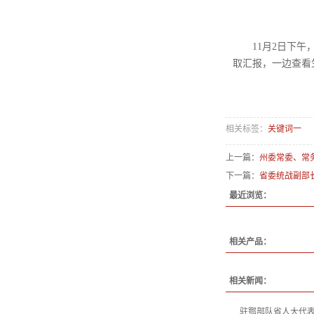
11月2日下
取汇报，一边查看
相关标签：
关键词一
上一篇：
州委常委、常
下一篇：
省委统战副部
最近浏览：
相关产品：
相关新闻：
驻鄂部队省人大代