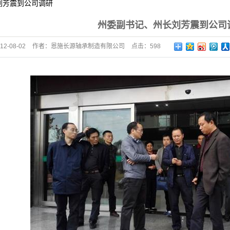
刘芳震到公司调研
州委副书记、州长刘芳震到公司
12-08-02
作者：
恩施长源轴承制造有限公司
点击：
598