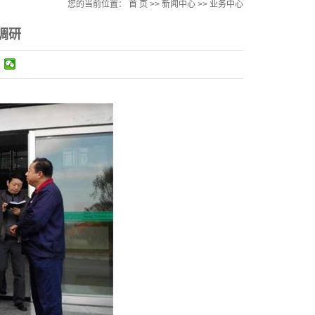
您的当前位置：
首 页
>>
新闻中心
>>
业务中心
调研