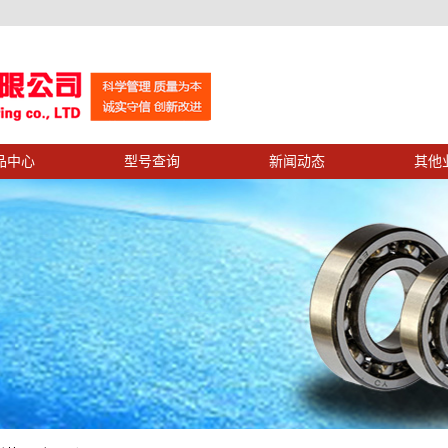
品中心
型号查询
新闻动态
其他
示
公司新闻
示
业务中心
行业新闻