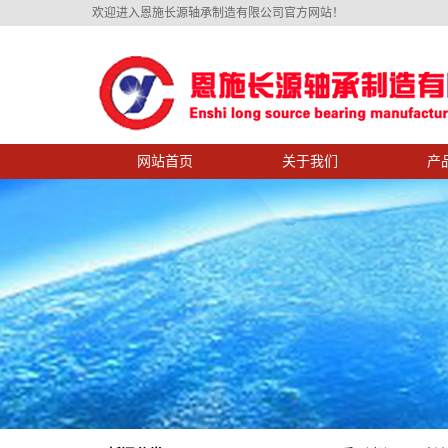
欢迎进入恩施长源轴承制造有限公司官方网站！
网站首页
关于我们
产
公司简介
产品展
总经理致辞
设备展
资质荣誉
长源剪影
企业文化