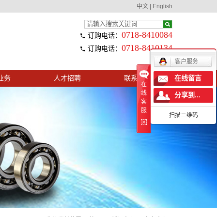
中文
|
English
0718-8410084
订购电话：
0718-8410134
订购电话：
客户服务
业务
人才招聘
联系我们
在线留言
在
线
分享到...
客
服
扫描二维码