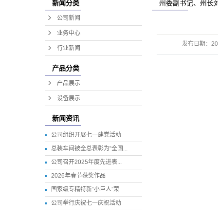
州委副书记、州长
新闻分类
公司新闻
业务中心
发布日期：
20
行业新闻
产品分类
产品展示
设备展示
新闻资讯
公司组织开展七一建党活动
总装车间被全总表彰为“全国...
公司召开2025年度先进表...
2026年春节获奖作品
国家级专精特新“小巨人”荣...
公司举行庆祝七一庆祝活动