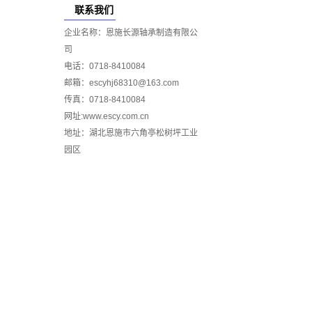
联系我们
企业名称：恩施长源轴承制造有限公
司
电话：0718-8410084
邮箱：escyhj68310@163.com
传真：0718-8410084
网址:www.escy.com.cn
地址：湖北恩施市六角亭松树坪工业
园区