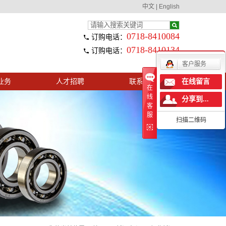
中文
|
English
0718-8410084
订购电话：
0718-8410134
订购电话：
客户服务
业务
人才招聘
联系我们
在线留言
在
线
分享到...
客
服
扫描二维码