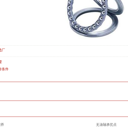
造厂
理
作条件
保养
无油轴承优点