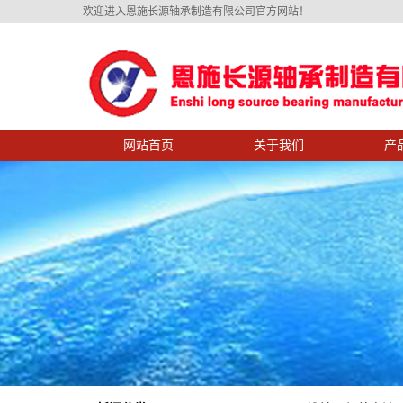
欢迎进入恩施长源轴承制造有限公司官方网站！
网站首页
关于我们
产
公司简介
产品展
总经理致辞
设备展
资质荣誉
长源剪影
企业文化