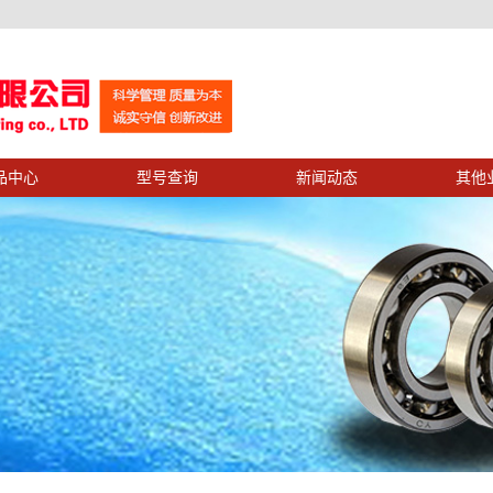
品中心
型号查询
新闻动态
其他
示
公司新闻
示
业务中心
行业新闻