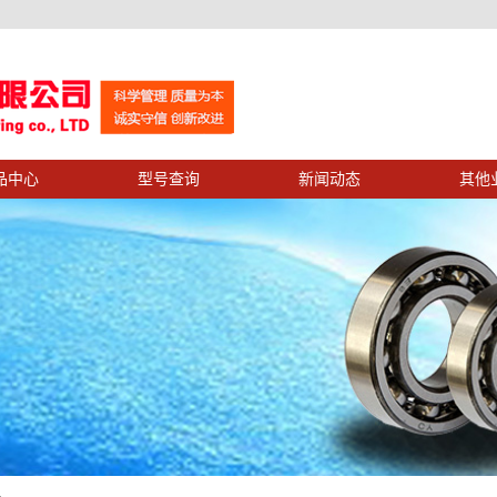
品中心
型号查询
新闻动态
其他
示
公司新闻
示
业务中心
行业新闻