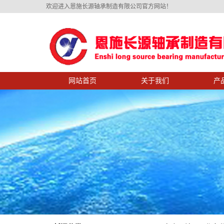
欢迎进入恩施长源轴承制造有限公司官方网站！
网站首页
关于我们
产
公司简介
产品展
总经理致辞
设备展
资质荣誉
长源剪影
企业文化