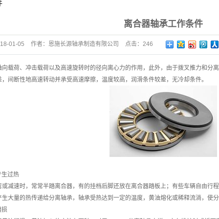
件
离合器轴承工作条件
18-01-05
作者：
恩施长源轴承制造有限公司
点击：
246
轴向载荷、冲击载荷以及高速旋转时的径向离心力的作用，此外，由于拨叉推力和分离
差，间断性地高速转动并承受高速摩擦，温度较高，润滑条件较差，无冷却条件。
产生过热
减速时，常常半踏离合器，有的挂档后脚还放在离合器踏板上；有些车辆自由行程
产生大量的热传递给分离轴承，轴承受热达到一定的温度，黄油熔化或稀释流淌，使分
磨损