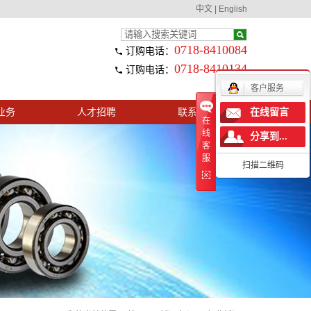
中文
|
English
0718-8410084
订购电话：
0718-8410134
订购电话：
客户服务
业务
人才招聘
联系我们
在线留言
在
线
分享到...
客
服
扫描二维码